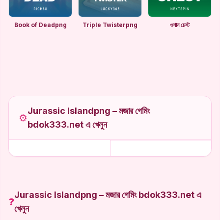
Book of Deadpng
Triple Twisterpng
ওশান চেস্ট
Jurassic Islandpng – মজার গেমিং
⚙️
bdok333.net এ খেলুন
Jurassic Islandpng – মজার গেমিং bdok333.net এ
❓
খেলুন