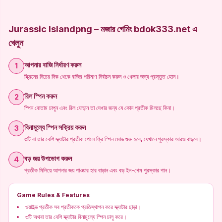
Jurassic Islandpng – মজার গেমিং bdok333.net এ
খেলুন
আপনার বাজি নির্ধারণ করুন
1
স্ক্রিনের নিচের দিক থেকে বাজির পরিমাণ নির্বাচন করুন ও খেলার জন্য প্রস্তুত হোন।
রিল স্পিন করুন
2
স্পিন বোতাম চাপুন এবং রিল ঘোড়ান তা দেখার জন্য যে কোন প্রতীক মিলছে কিনা।
বিনামূল্যে স্পিন সক্রিয় করুন
3
৩টি বা তার বেশি স্ক্যাটার প্রতীক পেলে ফ্রি স্পিন মোড শুরু হবে, যেখানে পুরস্কার আরও বাড়বে।
বড় জয় উপভোগ করুন
4
প্রতীক মিলিয়ে আপনার জয় পাওয়ার হার বাড়ান এবং বড় ইন-গেম পুরস্কার পান।
Game Rules & Features
ওয়াইল্ড প্রতীক সব প্রতীককে প্রতিস্থাপন করে স্ক্যাটার ছাড়া।
৩টি অথবা তার বেশি স্ক্যাটার বিনামূল্যে স্পিন চালু করে।