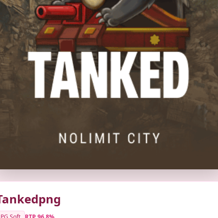
▶
Tankedpng
PG Soft
RTP 96.8%