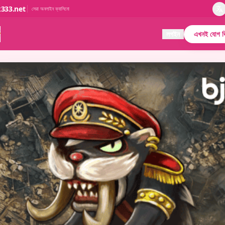
333.net
সেরা অনলাইন ক্যাসিনো
লগইন
এখনই যোগ দ