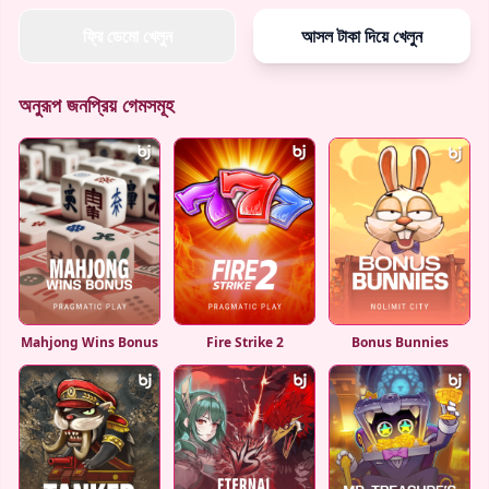
ফ্রি ডেমো খেলুন
আসল টাকা দিয়ে খেলুন
অনুরূপ জনপ্রিয় গেমসমূহ
Mahjong Wins Bonus
Fire Strike 2
Bonus Bunnies