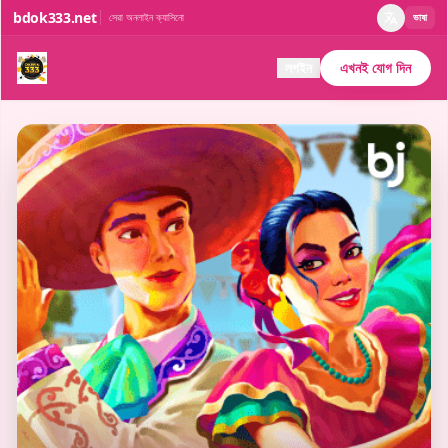
bdok333.net
সেরা অনলাইন ক্যাসিনো
ভাষা
লগইন
এখনই যোগ দিন