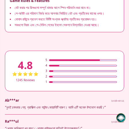
Game Rules & Features
বেট করার পর রিলগুলো সম্পূর্ণ থামার আগে স্পিন পরিবর্তন করা যাবে না।
পে-আউট এর পরিমাণ নির্ভর করে আপনার নির্বাচিত বেট এবং প্রতীকের মানের ওপর।
বোনাস রাউন্ডে প্রবেশ করতে নির্দিষ্ট সংখ্যক স্ক্যাটার প্রতীকের প্রয়োজন হয়।
সবগুলো নিয়ম এবং পে-টেবিল গেমের ইনফো সেকশনে বিস্তারিত দেওয়া আছে।
5
4.8
4
3
⭐⭐⭐⭐⭐
2
1245 Reviews
1
Ab***ar
২০২৪-০৫-১২
“খুবই চমৎকার গেম, গ্রাফিক্স এবং সাউন্ড কোয়ালিটি দারুণ। আমি এটি অনেক উপভোগ করছি।”
Ra***ul
২০২৪-০৫-১০
“খেলার অভিজ্ঞতা খুব মসৃণ। বোনাস রাউন্ডগুলো সত্যিই উত্তেজনাপূর্ণ।”