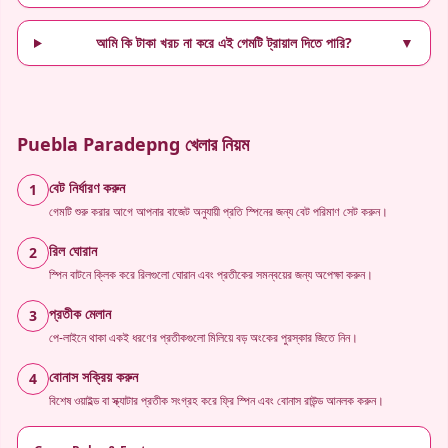
আমি কি টাকা খরচ না করে এই গেমটি ট্রায়াল দিতে পারি?
▼
Puebla Paradepng খেলার নিয়ম
বেট নির্ধারণ করুন
1
গেমটি শুরু করার আগে আপনার বাজেট অনুযায়ী প্রতি স্পিনের জন্য বেট পরিমাণ সেট করুন।
রিল ঘোরান
2
স্পিন বাটনে ক্লিক করে রিলগুলো ঘোরান এবং প্রতীকের সমন্বয়ের জন্য অপেক্ষা করুন।
প্রতীক মেলান
3
পে-লাইনে থাকা একই ধরণের প্রতীকগুলো মিলিয়ে বড় অংকের পুরস্কার জিতে নিন।
বোনাস সক্রিয় করুন
4
বিশেষ ওয়াইল্ড বা স্ক্যাটার প্রতীক সংগ্রহ করে ফ্রি স্পিন এবং বোনাস রাউন্ড আনলক করুন।