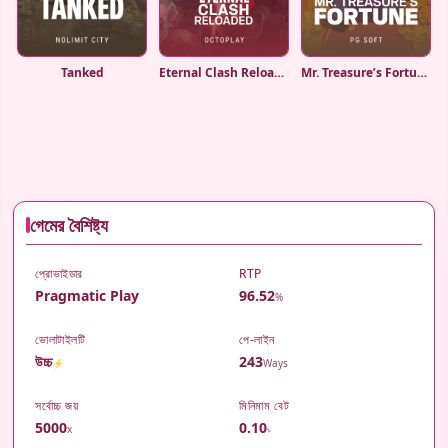
Tanked
Eternal Clash Reloaded
Mr. Treasure’s Fortune
গেমের বৈশিষ্ট্য
প্রোভাইডার
RTP
Pragmatic Play
96.52
%
ভোলাটাইলটি
পে-লাইন
উচ্চ
243
⚡
Ways
সর্বোচ্চ জয়
মিনিমাম বেট
5000
0.10
x
৳